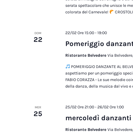
serata spettacolare che unisce le mel
colorata del Carnevale!
CROSTOLI 
22/02 Ore 15:00
-
19:00
DOM
22
Pomeriggio danzant
Ristorante Belvedere
Via Belvedere,
POMERIGGIO DANZANTE AL BEL
aspettiamo per un pomeriggio specia
FABIO CORAZZA - Le sue melodie coi
della danza, della musica dal vivo e
25/02 Ore 21:00
-
26/02 Ore 1:00
MER
25
mercoledì danzanti 
Ristorante Belvedere
Via Belvedere,