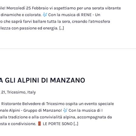
le! Mercoledì 25 Febbraio vi aspettiamo per una serata vibrante
e dinamiche e colorate.
Con la musica di RENE - Un
he saprà farvi ballare tutta la sera, creando l'atmosfera
llezza con passione ed energia. […]
A GLI ALPINI DI MANZANO
 21, Tricesimo, Italy
l Ristorante Belvedere di Tricesimo ospita un evento speciale
nale Alpini - Gruppo di Manzano!
Con la musica di I
lla tradizione e alla convivialità alpina, accompagnata da
esta e condivisione.
LE PORTE SONO […]