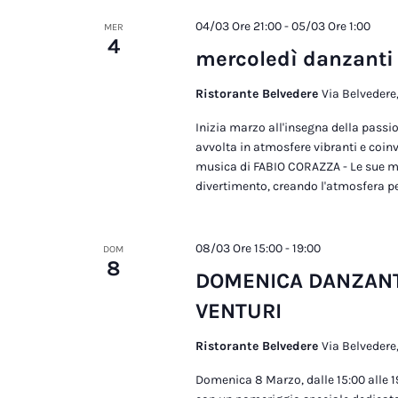
04/03 Ore 21:00
-
05/03 Ore 1:00
MER
4
mercoledì danzanti
Ristorante Belvedere
Via Belvedere,
Inizia marzo all'insegna della passi
avvolta in atmosfere vibranti e coin
musica di FABIO CORAZZA - Le sue m
divertimento, creando l'atmosfera perf
08/03 Ore 15:00
-
19:00
DOM
8
DOMENICA DANZANT
VENTURI
Ristorante Belvedere
Via Belvedere,
Domenica 8 Marzo, dalle 15:00 alle 1