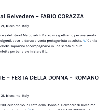
 al Belvedere – FABIO CORAZZA
 21, Tricesimo, Italy
one e del ritmo! Mercoledì 4 Marzo vi aspettiamo per una serata
volgenti, dove la danza diventa protagonista assoluta.
Con la
elodie sapranno accompagnarvi in una serata di puro
etta per ballare e iniziare il […]
E – FESTA DELLA DONNA – ROMANO
 21, Tricesimo, Italy
9:00, celebriamo la Festa della Donna al Belvedere di Tricesimo