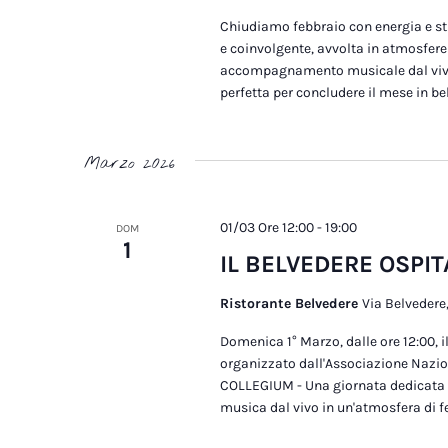
Chiudiamo febbraio con energia e sti
e coinvolgente, avvolta in atmosfer
accompagnamento musicale dal vivo c
perfetta per concludere il mese in be
Marzo 2026
01/03 Ore 12:00
-
19:00
DOM
1
IL BELVEDERE OSPIT
Ristorante Belvedere
Via Belvedere,
Domenica 1° Marzo, dalle ore 12:00, i
organizzato dall'Associazione Nazio
COLLEGIUM - Una giornata dedicata a
musica dal vivo in un'atmosfera di f