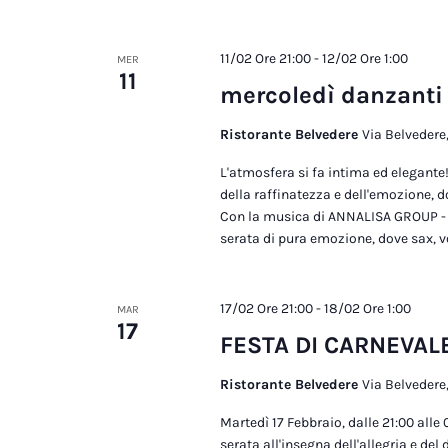
11/02 Ore 21:00
-
12/02 Ore 1:00
MER
11
mercoledì danzanti
Ristorante Belvedere
Via Belvedere,
L'atmosfera si fa intima ed elegante
della raffinatezza e dell'emozione, 
Con la musica di ANNALISA GROUP -
serata di pura emozione, dove sax, vo
17/02 Ore 21:00
-
18/02 Ore 1:00
MAR
17
FESTA DI CARNEVAL
Ristorante Belvedere
Via Belvedere,
Martedì 17 Febbraio, dalle 21:00 alle
serata all'insegna dell'allegria e del