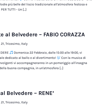
odie più belle del liscio tradizionale all'atmosfera festosa e
PER TUTTI - Un […]
e al Belvedere – FABIO CORAZZA
 21, Tricesimo, Italy
VEDERE
Domenica 22 Febbraio, dalle 15:00 alle 19:00, vi
le dedicato al ballo e al divertimento!
Con la musica di
nvolgenti vi accompagneranno in un pomeriggio all'insegna
 della buona compagnia, in un'atmosfera […]
al Belvedere – RENE’
 21, Tricesimo, Italy