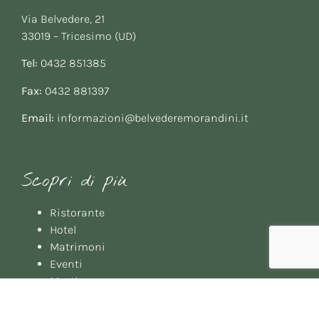
Via Belvedere, 21
33019 – Tricesimo (UD)
Tel:
0432 851385
Fax:
0432 881397
Email:
informazioni@belvederemorandini.it
Scopri di più
Ristorante
Hotel
Matrimoni
Eventi
Meeting
Gallery
Booking