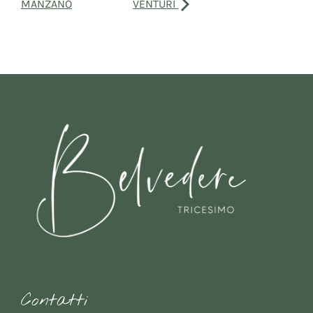
MANZANO
VENTURI
Contatti