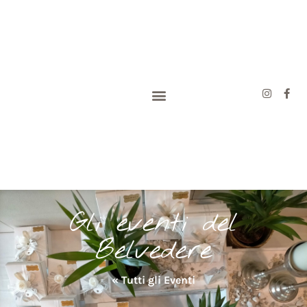
Gli eventi del
Belvedere
« Tutti gli Eventi