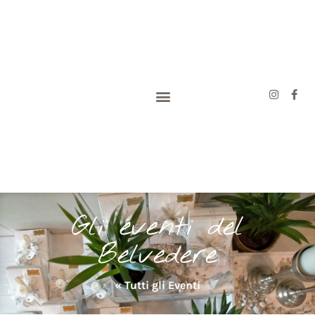
Gli eventi del
Belvedere
« Tutti gli Eventi