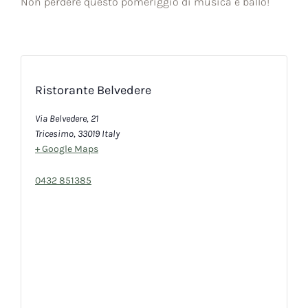
Non perdere questo pomeriggio di musica e ballo!
Ristorante Belvedere
Via Belvedere, 21
Tricesimo
,
33019
Italy
+ Google Maps
0432 851385