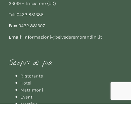
33019 – Tricesimo (UD)
Tel:
0432 851385
Fax:
0432 881397
Email:
informazioni@belvederemorandini.it
Scopri di più
Ristorante
Hotel
Matrimoni
Eventi
Meeting
Gallery
Booking