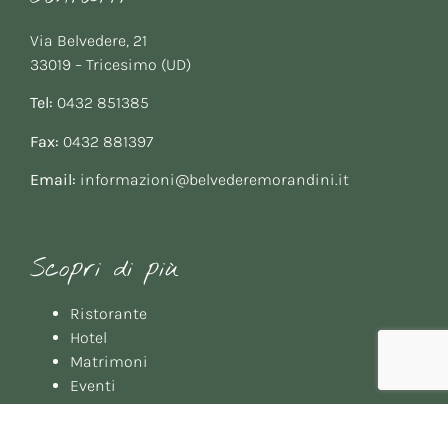
Via Belvedere, 21
33019 – Tricesimo (UD)
Tel:
0432 851385
Fax:
0432 881397
Email:
informazioni@belvederemorandini.it
Scopri di più
Ristorante
Hotel
Matrimoni
Eventi
Meeting
Gallery