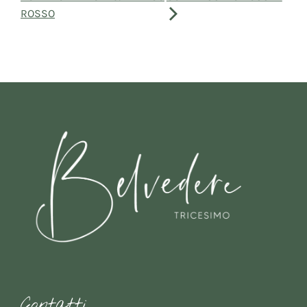
ROSSO
Contatti