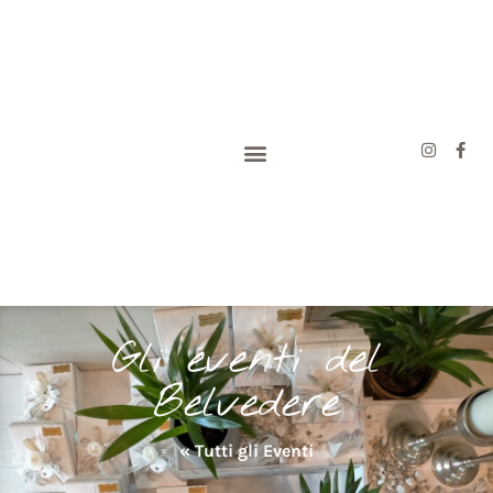
Gli eventi del
Belvedere
« Tutti gli Eventi