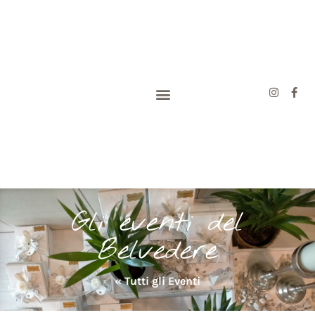
Gli eventi del
Belvedere
« Tutti gli Eventi