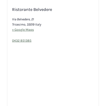
Ristorante Belvedere
Via Belvedere, 21
Tricesimo
,
33019
Italy
+ Google Maps
0432 851385