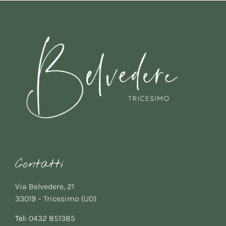
Contatti
Via Belvedere, 21
33019 – Tricesimo (UD)
Tel:
0432 851385