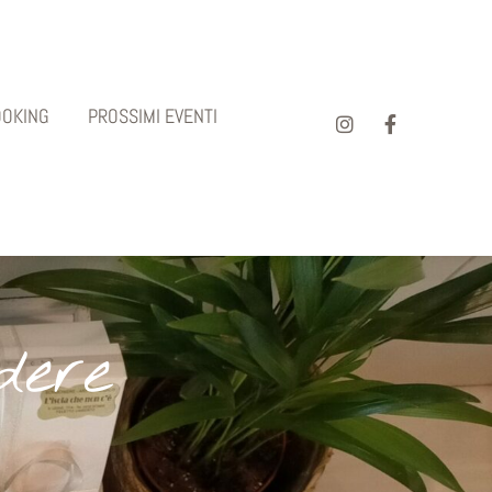
OOKING
PROSSIMI EVENTI
dere