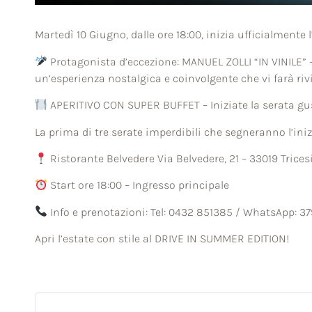
Martedì 10 Giugno, dalle ore 18:00, inizia ufficialment
Protagonista d’eccezione: MANUEL ZOLLI “IN VINILE” –
un’esperienza nostalgica e coinvolgente che vi farà riv
APERITIVO CON SUPER BUFFET – Iniziate la serata gust
La prima di tre serate imperdibili che segneranno l’iniz
Ristorante Belvedere Via Belvedere, 21 – 33019 Trice
Start ore 18:00 – Ingresso principale
Info e prenotazioni: Tel: 0432 851385 / WhatsApp: 3
Apri l’estate con stile al DRIVE IN SUMMER EDITION!