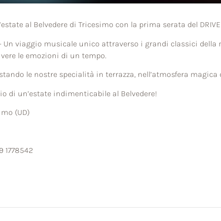
e l’estate al Belvedere di Tricesimo con la prima serata del DR
 Un viaggio musicale unico attraverso i grandi classici della m
ivere le emozioni di un tempo.
ando le nostre specialità in terrazza, nell’atmosfera magica 
io di un’estate indimenticabile al Belvedere!
simo (UD)
79 1778542