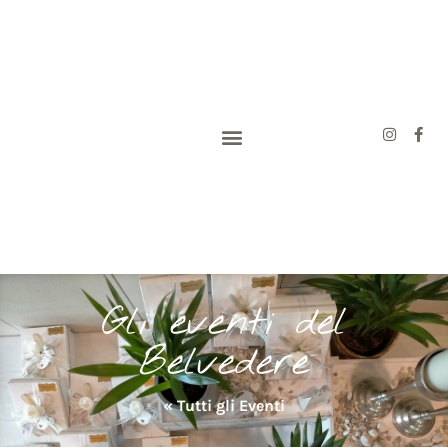
Gli eventi del
Belvedere
« Tutti gli Eventi