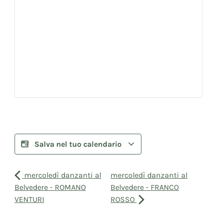
Salva nel tuo calendario
mercoledì danzanti al
mercoledì danzanti al
Belvedere - ROMANO
Belvedere - FRANCO
VENTURI
ROSSO