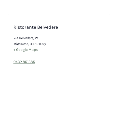
Ristorante Belvedere
Via Belvedere, 21
Tricesimo
,
33019
Italy
+ Google Maps
0432 851385