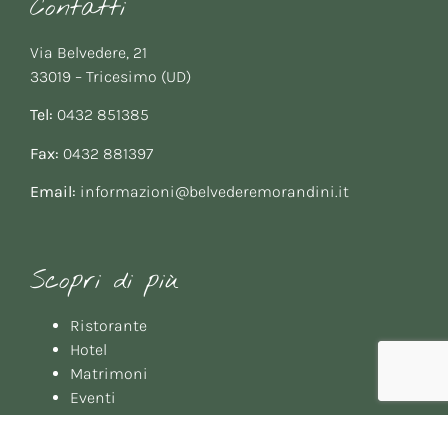
Contatti
Via Belvedere, 21
33019 – Tricesimo (UD)
Tel:
0432 851385
Fax:
0432 881397
Email:
informazioni@belvederemorandini.it
Scopri di più
Ristorante
Hotel
Matrimoni
Eventi
Meeting
Gallery