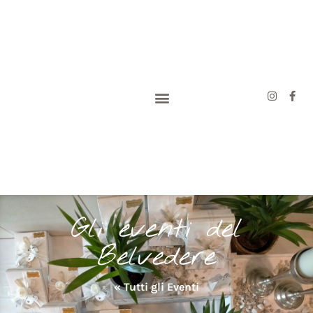
Gli eventi del
Belvedere
« Tutti gli Eventi