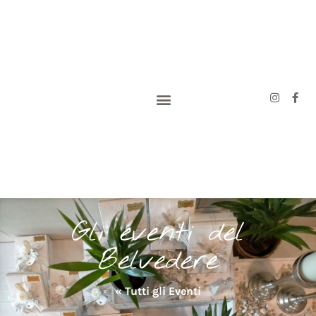
Gli eventi del
Belvedere
« Tutti gli Eventi