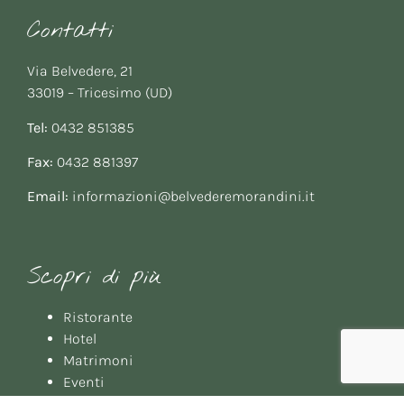
Contatti
Via Belvedere, 21
33019 – Tricesimo (UD)
Tel:
0432 851385
Fax:
0432 881397
Email:
informazioni@belvederemorandini.it
Scopri di più
Ristorante
Hotel
Matrimoni
Eventi
Meeting