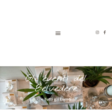
Gli eventi del
Belvedere
« Tutti gli Eventi