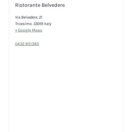
Ristorante Belvedere
Via Belvedere, 21
Tricesimo
,
33019
Italy
+ Google Maps
0432 851385