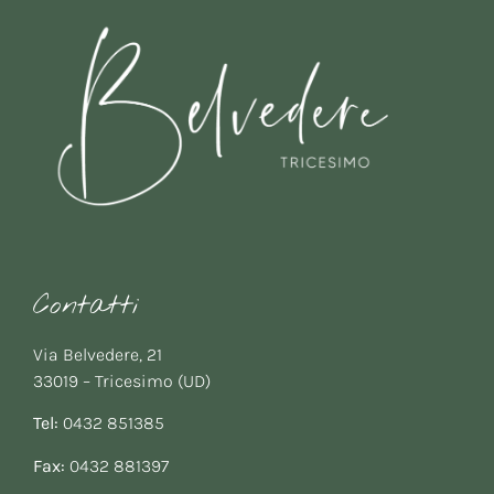
Contatti
Via Belvedere, 21
33019 – Tricesimo (UD)
Tel:
0432 851385
Fax:
0432 881397