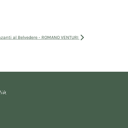
nzanti al Belvedere - ROMANO VENTURI
più