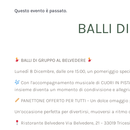
Questo evento è passato.
BALLI D
BALLI DI GRUPPO AL BELVEDERE
Lunedì 8 Dicembre, dalle ore 15:00, un pomeriggio specia
Con l’accompagnamento musicale di CUORI IN PISTA – 
insieme diventa un momento di condivisione e allegri
PANETTONE OFFERTO PER TUTTI – Un dolce omaggio p
Un’occasione perfetta per divertirsi, muoversi a ritmo
Ristorante Belvedere Via Belvedere, 21 – 33019 Trice