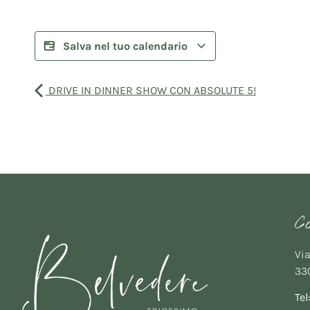
Salva nel tuo calendario
DRIVE IN DINNER SHOW CON ABSOLUTE 5!
C
Via
330
Tel