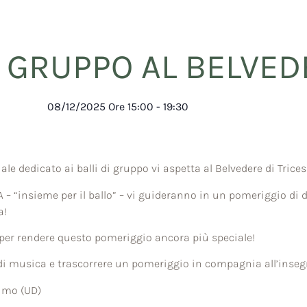
I GRUPPO AL BELVE
08/12/2025
Ore
15:00
-
19:30
le dedicato ai balli di gruppo vi aspetta al Belvedere di Trice
“insieme per il ballo” – vi guideranno in un pomeriggio di di
a!
er rendere questo pomeriggio ancora più speciale!
 di musica e trascorrere un pomeriggio in compagnia all’insegn
simo (UD)