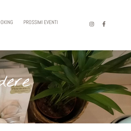
OOKING
PROSSIMI EVENTI
dere