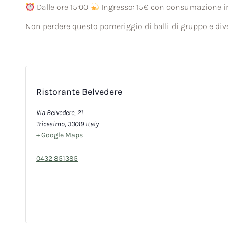
Dalle ore 15:00
Ingresso: 15€ con consumazione i
Non perdere questo pomeriggio di balli di gruppo e di
Ristorante Belvedere
Via Belvedere, 21
Tricesimo
,
33019
Italy
+ Google Maps
0432 851385