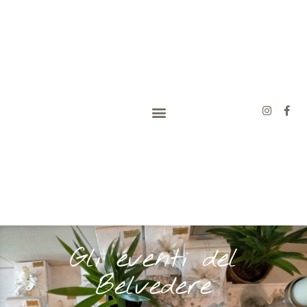
Gli eventi del
Belvedere