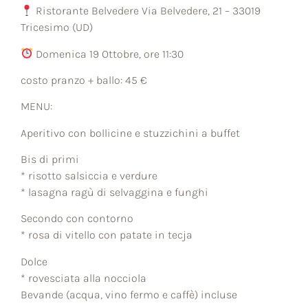
Ristorante Belvedere Via Belvedere, 21 – 33019
Tricesimo (UD)
Domenica 19 Ottobre, ore 11:30
costo pranzo + ballo: 45 €
MENU:
Aperitivo con bollicine e stuzzichini a buffet
Bis di primi
* risotto salsiccia e verdure
* lasagna ragù di selvaggina e funghi
Secondo con contorno
* rosa di vitello con patate in tecja
Dolce
* rovesciata alla nocciola
Bevande (acqua, vino fermo e caffè) incluse