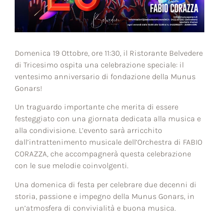
Domenica 19 Ottobre, ore 11:30, il Ristorante Belvedere
di Tricesimo ospita una celebrazione speciale: il
ventesimo anniversario di fondazione della Munus
Gonars!
Un traguardo importante che merita di essere
festeggiato con una giornata dedicata alla musica e
alla condivisione. L’evento sarà arricchito
dall’intrattenimento musicale dell’Orchestra di FABIO
CORAZZA, che accompagnerà questa celebrazione
con le sue melodie coinvolgenti.
Una domenica di festa per celebrare due decenni di
storia, passione e impegno della Munus Gonars, in
un’atmosfera di convivialità e buona musica.