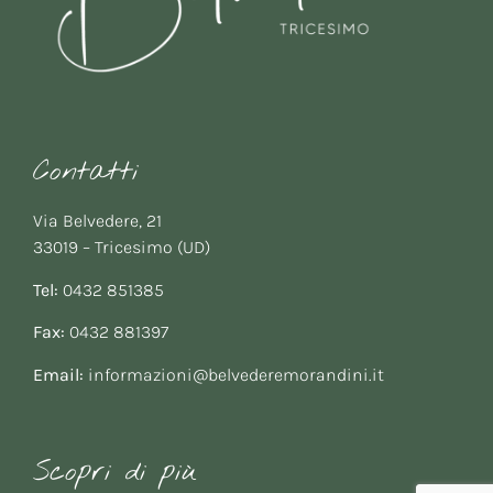
Contatti
Via Belvedere, 21
33019 – Tricesimo (UD)
Tel:
0432 851385
Fax:
0432 881397
Email:
informazioni@belvederemorandini.it
Scopri di più