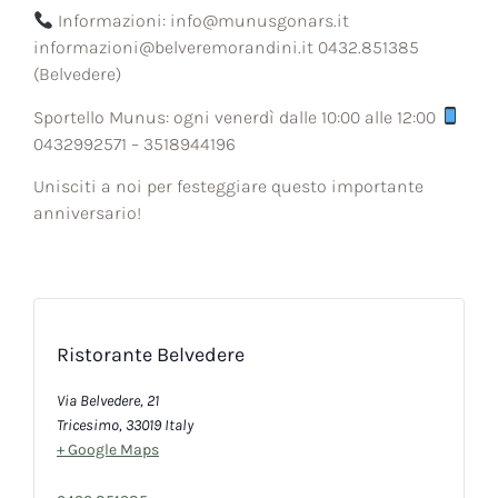
Informazioni:
info@munusgonars.it
informazioni@belveremorandini.it
0432.851385
(Belvedere)
Sportello Munus: ogni venerdì dalle 10:00 alle 12:00
0432992571 – 3518944196
Unisciti a noi per festeggiare questo importante
anniversario!
Ristorante Belvedere
Via Belvedere, 21
Tricesimo
,
33019
Italy
+ Google Maps