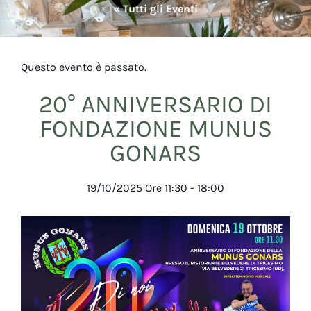
« Tutti gli Eventi
Questo evento è passato.
20° ANNIVERSARIO DI
FONDAZIONE MUNUS
GONARS
19/10/2025
Ore
11:30
-
18:00